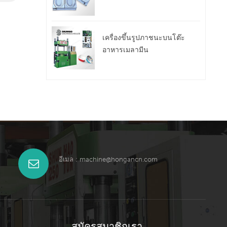
เครื่องขึ้นรูปภาชนะบนโต๊ะ
อาหารเมลามีน
อีเมล :
machine@hongancn.com
สมัครสมาชิกเรา