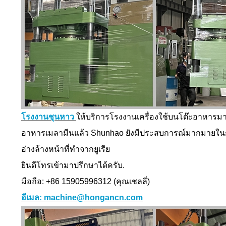
โรงงานชุนหาว
ให้บริการโรงงานเครื่องใช้บนโต๊ะอาหารมาก
อาหารเมลามีนแล้ว Shunhao ยังมีประสบการณ์มากมายในกา
อ่างล้างหน้าที่ทำจากยูเรีย
ยินดีโทรเข้ามาปรึกษาได้ครับ.
มือถือ: +86 15905996312 (คุณเชลลี่)
อีเมล: machine@hongancn.com