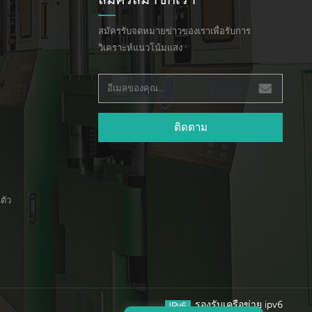
สมัครรับจดหมายข่าวของเราเพื่อรับการ
วิเคราะห์แนวโน้มแสง
ติดตาม
ตัว
รองรับเครือข่าย ipv6