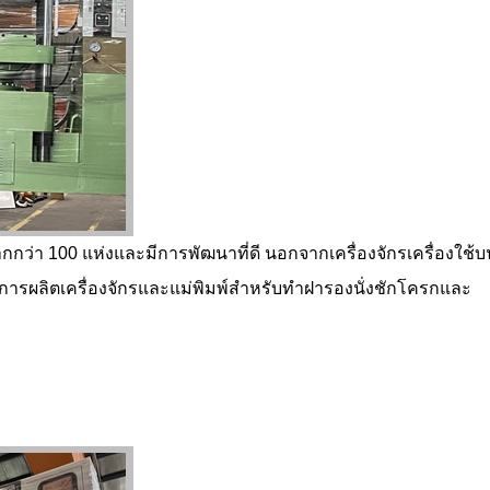
กว่า 100 แห่งและมีการพัฒนาที่ดี นอกจากเครื่องจักรเครื่องใช้บ
รผลิตเครื่องจักรและแม่พิมพ์สำหรับทำฝารองนั่งชักโครกและ