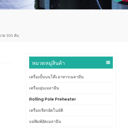
1590599
นาด 300 ตัน
หมวดหมู่สินค้า
เครื่องปั้นบนโต๊ะอาหารเมลามีน
เครื่องอุ่นเมลามีน
Rolling Pole Preheater
เครื่องเจียรอัตโนมัติ
แม่พิมพ์อัดเมลามีน