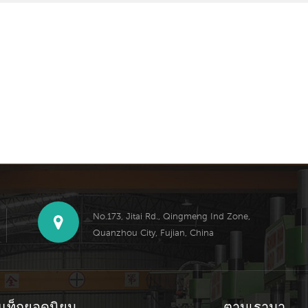
No.173, Jitai Rd., Qingmeng Ind Zone,
Quanzhou City, Fujian, China
แท็กยอดนิยม
ตามเรามา