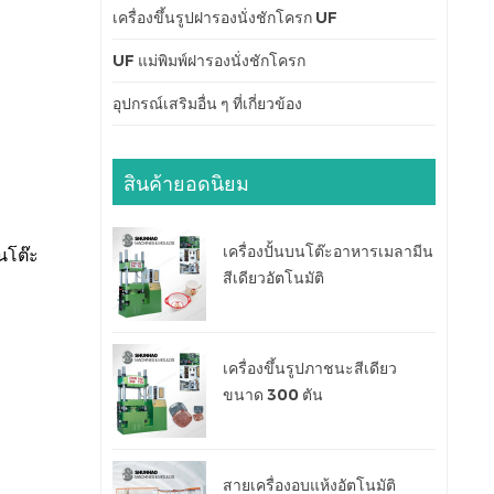
เครื่องขึ้นรูปฝารองนั่งชักโครก UF
UF แม่พิมพ์ฝารองนั่งชักโครก
อุปกรณ์เสริมอื่น ๆ ที่เกี่ยวข้อง
สินค้ายอดนิยม
เครื่องปั้นบนโต๊ะอาหารเมลามีน
นโต๊ะ
สีเดียวอัตโนมัติ
เครื่องขึ้นรูปภาชนะสีเดียว
ขนาด 300 ตัน
สายเครื่องอบแห้งอัตโนมัติ