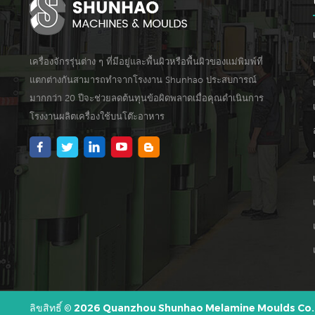
เครื่องจักรรุ่นต่าง ๆ ที่มีอยู่และพื้นผิวหรือพื้นผิวของแม่พิมพ์ที่
แตกต่างกันสามารถทำจากโรงงาน Shunhao ประสบการณ์
มากกว่า 20 ปีจะช่วยลดต้นทุนข้อผิดพลาดเมื่อคุณดำเนินการ
โรงงานผลิตเครื่องใช้บนโต๊ะอาหาร
ลิขสิทธิ์ © 2026 Quanzhou Shunhao Melamine Moulds Co.,Lt