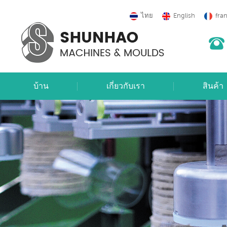
ไทย
English
fra
บ้าน
เกี่ยวกับเรา
สินค้า