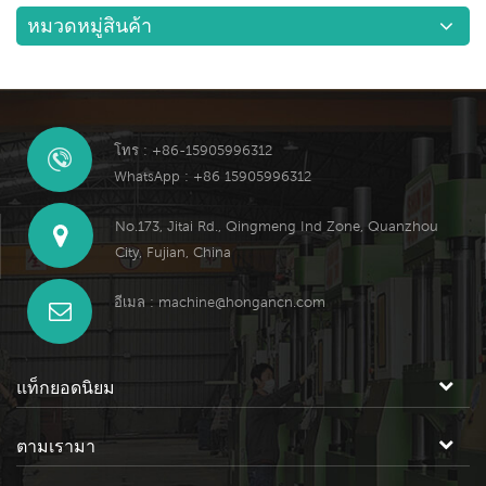
สัปดาห์ละครั้ง) ว่าตำแหน่งของมู่เล่
ต้นทุนสูงหรือโครงสร้างที่ซับซ้อน
สม่ำเสมอมากที่สุดเท่าที่จะเป็นไปได้
แผงควบคุมติดสว่างและมีการเตือน
เพิ่มขึ้น และหลอดอิเล็กตรอนเสีย
เครื่องขึ้นรูปเมลามีนและแม่พิมพ์อัด
หมวดหมู่สินค้า
ก้านสูบเบี่ยงเบนหรือไม่ ภายใต้
ของแม่พิมพ์เหล็ก 718 เมื่อการอบ
เพื่อหลีกเลี่ยงจุดร้อนและลดความ
ให้เปิดฝาครอบ ขอบเขตการตรวจ
หาย เปลี่ยนหลอดอิเล็กตรอน ข้อมูล
) จะแบ่งปันกับคุณเกี่ยวกับสาเหตุ
สภาวะปกติ: เมื่อปิดฝาด้านบน รูมู่เล่
ชุบเป็นเรื่องยากที่จะเป็นไปตามข้อ
เมื่อยล้าจากความร้อนที่เกิดจาก
สอบ:มอเตอร์และตัวเก็บประจุ
เพิ่มเติมเกี่ยวกับ “ การแก้ไขปัญหา
ของความเสียหายของแม่พิมพ์ หวัง
จะอยู่ด้านบนโดยตรง เมื่อเปิดฝาด้าน
กำหนดทางเทคนิค เงื่อนไขทาง
ความเข้มข้นของความร้อนเฉพาะที่
มอเตอร์ ฝาปิดไม่สนิท ขอบเขตการ
สำหรับเครื่องอุ่น ” โปรดเยี่ยมชม
ว่าจะเป็นประโยชน์สำหรับการผลิต
บน รูมู่เล่จะอยู่ด้านล่างโดยตรง ถ้า
เทคนิคควรมีการเปลี่ยนแปลง
ของแม่พิมพ์ มุมของการหล่อควรมี
ตรวจสอบ:รีเลย์ตั้งเวลา 2TR, ปุ่มปิด
เว็บไซต์ของเราหรือคลิกชื่อเรื่องเพื่อ
ในโรงงานของคุณ 1. อุณหภูมิของ
มันเบี่ยงเบนไป โปรดปรับสวิตช์
ชั่วคราว และข้อกำหนดเหล่านั้นที่มี
เนื้อหล่อที่เหมาะสมเพื่อหลีกเลี่ยง
เครื่อง, รีเลย์ป้องกันการอัดรีด ZR
ดูรายละเอียด...
แม่พิมพ์ ควรอุ่นแม่พิมพ์ที่อุณหภูมิ
ไมโครที่เกี่ยวข้องในแชสซีให้ทัน
ผลเพียงเล็กน้อยต่ออายุการใช้งาน
โทร : +86-15905996312
ความเครียดที่เกิดจากมุมแหลมบน
และสายไฟ, รีเลย์ป้องกันกระแสเกิน
หนึ่งก่อนการผลิต มิฉะนั้น การแช่
เวลา 6) ทำความสะอาดตัวกรอง
ควรได้รับการผ่อนปรนอย่างเหมาะ
WhatsApp : +86 15905996312
แม่พิมพ์ 2. การออกแบบโครงสร้าง
OCR และสายไฟ, รีเลย์รีเซ็ต MR
เย็นจะเกิดขึ้นเมื่อเติมโลหะ
อากาศเข้าของเครื่องทั้งหมดอย่าง
สม ดังนั้น เพื่อหลีกเลี่ยงการ
แม่พิมพ์ที่เหมาะสม ส่วนประกอบ
และสายไฟ, รีเลย์ควบคุมหลัก WR
หลอมเหลวที่อุณหภูมิสูง ซึ่งจะเพิ่ม
สม่ำเสมอ (อย่างน้อยสัปดาห์ละครั้ง
ซ่อมแซมหลายครั้งและของเสีย
แต่ละชิ้นในแม่พิมพ์ควรมีความแข็ง
No.173, Jitai Rd., Qingmeng Ind Zone, Quanzhou
และสายไฟ, ปุ่มสตาร์ท, รีเลย์ตั้งเวลา
การไล่ระดับอุณหภูมิของชั้นในและ
หรือหนึ่งเดือนขึ้นอยู่กับสภาพของ
สำหรับแม่พิมพ์ที่มีแรงที่ซับซ้อนและ
แรงและความแข็งแรงเพียงพอที่จะ
City, Fujian, China
4TR, มอเตอร์และความจุของ
ชั้นนอกของแม่พิมพ์ ก่อให้เกิด
ไซต์งาน) 7) หลังจากเปิดเครื่องทุก
รับภาระหนักระหว่างการทำงาน
ทนต่อแรงกดโดยไม่เสียรูป ความ
มอเตอร์ เปิดฝาอัตโนมัติหลังจากเปิด
ความเครียดจากความร้อน และ
วัน ให้ปิด "แรงดันสูง" และเครื่องจะ
ควรมีเงื่อนไขทางเทคนิคที่ชัดเจน
หนาของผนังแม่พิมพ์ต้องเพียงพอที่
ความถี่สูง 1. ถอดสายไฟออกจาก
อีเมล :
machine@hongancn.com
ทำให้เกิดรอยแตก หรือแม้แต่รอย
รันโปรแกรมการทำงานเป็นรอบโดย
ตามความต้องการเฉพาะ 4.
จะลดการเสียรูป ระบบประตูถูก
กองซิลิกอนกับหลอดอิเล็กตรอน
ร้าวบนผิวแม่พิมพ์ ในกระบวนการ
ไม่มีโหลดก่อนเข้าทำงาน เครื่องอุ่น
นอกจากนี้ จำเป็นต้องเสริมความ
ออกแบบมาเพื่อลดผลกระทบและ
หากเครื่องทดสอบกระโดดออกมา
ผลิต อุณหภูมิแม่พิมพ์ยังคงสูงขึ้น
ล่วงหน้านั้นดีสำหรับสารประกอบ
แข็งแกร่งในการตรวจสอบและการ
การสึกกร่อนบนแกนกลาง เลือก
ขอบเขตการตรวจสอบ:กองซิลิคอน,
เมื่ออุณหภูมิของแม่พิมพ์ร้อนเกินไป
แท็กยอดนิยม
การขึ้นรูปเมลามีน สามารถประหยัด
จัดการวัตถุดิบเพื่อป้องกันไม่ให้เหล็ก
ความคลาดเคลื่อนและความหยาบ
หม้อแปลงไฟฟ้าแรงสูง 2. ปลดสาย
แม่พิมพ์จะติดได้ง่าย และความล้ม
เวลาในการทำความร้อนในเครื่อง
แม่พิมพ์ 718 แตกเนื่องจากความ
ของพื้นผิวของแต่ละส่วนประกอบให้
ไฟจากกองซิลิกอนเข้ากับหลอด
เหลวของชิ้นส่วนที่เคลื่อนไหวทำให้
ขึ้นรูป และยังช่วยขจัดน้ำออกจากผง
บกพร่องของวัตถุดิบ เมื่อเลือกเหล็ก
ตามเรามา
ถูกต้อง รักษาสมดุลทางความร้อน
อิเล็กตรอน หากเครื่องทดสอบไม่
พื้นผิวแม่พิมพ์เสียหาย 2. ปัญหา
รุ่นที่ได้รับความนิยมสูงสุดคือ 5KW
แม่พิมพ์โรงงานแม่พิมพ์เมลามีนชุน
ของแม่พิมพ์ 3. สร้างมาตรฐาน
กระโดดออกมาเพื่อเปิด ขอบเขตการ
คุณภาพของการตีหยาบ แม่พิมพ์บาง
สำหรับเครื่องขึ้นรูปเมลามีน 150 ตัน
ห่าวจะพิจารณาอย่างรอบด้านทั้ง