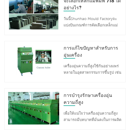
จะเลือกเหล็กแม่พิมพ์ 718 ได้
ทำงานด้วยความเร็วสูงทุกวันสกรู
ขึ้นรูปของเครื่องขึ้นรูปเมลามีน
การดูดอาจชนกับด้านบนทำให้เกิด
ของการมีเพศสัมพันธ์อาจเป็นครั้ง
อย่างไร?
ปรับปรุงความเรียบของผลิตภัณฑ์
ความเสียหาย ขั้นตอนที่ 2: ตรวจ
คราว คลาย. ดังนั้นสำหรับลูกค้าหรือ
สำเร็จรูป ประหยัดปริมาณผงเมลา
สอบฟังก์ชั่นการถ่ายทอด ตรวจสอบ
วันนี้Shunhao Mould Factoryจะ
ช่างเทคนิคที่ดำเนินงาน การทำ
มีน และยืดอายุของการบีบอัดเมลา
รีเลย์ที่เชื่อมโยงกับเซ็นเซอร์ เมื่อ
แบ่งปันเกณฑ์การคัดเลือกเหล็กแม่
อาหารเมลามีนแบรนด์ Shunhao
มีน แม่พิมพ์ _ เพื่อให้แน่ใจว่าการ
แผ่นเหล็กเพิ่มขึ้นในระหว่าง
พิมพ์ 718 ชิ้นสำหรับโรงงานผลิต
เครื่อง ขอแนะนำอย่างยิ่งให้ทำการ
ผลิตตามปกติโรงงาน Shunhaoได้
กระบวนการสกัด (ภายในช่วง 22.5
เครื่องใช้บนโต๊ะอาหาร และตอนนี้
ตรวจสอบอย่างสม่ำเสมอของไฟล์
แยกแยะสถานการณ์และวิธีแก้
ซม.) รีเลย์ควรเปิดใช้งานและสว่าง
จะประกาศข้อมูลอันมีค่าต่อ
การมีเพศสัมพันธ์ นี่คือจุดบำรุงรักษา
การแก้ไขปัญหาสำหรับการ
ปัญหาที่อาจพบระหว่างการใช้เครื่อง
ขึ้นเพื่อยืนยันการทำงานของมัน
สาธารณะ 1. เมื่อทำความต้องการ
ที่สำคัญบางอย่างที่จัดโดย Shunhao
อุ่นล่วงหน้า HF มี 8 สถานการณ์
อุ่นเครื่อง
ความแข็งของเหล็กแม่พิมพ์ 718 ที่
Melamine Machine และ Mold
ดังนี้ 1. ไฟแสดงการทำงานดับหรือ
เลือกแล้ว ควรหลีกเลี่ยงช่วงความ
Factory . 1. การขันสกรู: เมื่อคุณ
เครื่องอุ่นความถี่สูงใช้กันอย่างแพร่
กะพริบ และหม้อแปลงควบคุมเสีย
แข็งที่ก่อให้เกิดความเปราะบางของ
สังเกตเห็นว่า สกรูของการมีเพศ
หลายในอุตสาหกรรมการขึ้นรูป เช่น
เปลี่ยนหม้อแปลงควบคุม 2. เปิดแรง
อุณหภูมิด้วย ความเปราะบางตาม
สัมพันธ์กลายเป็นหลวมมันเป็นสิ่ง
ชิ้นส่วนอิเล็กทรอนิกส์แยกสารกึ่ง
ดันสูงสวิตช์แอร์ได้รับการป้องกัน
อุณหภูมิประเภทแรกของเหล็กกล้า
สำคัญที่จะกระชับพวกเขา ทันที. สก
ตัวนำ วงจรรวม เครื่องสับเปลี่ยน
(สะดุด) และท่ออิเล็กทรอนิกส์แตก
คาร์บอนโดยทั่วไปเกิดขึ้นที่ขีดจำกัด
รูหลวมอาจนำไปสู่ความไม่แน่นอน
มอเตอร์ และเครื่องใช้บนโต๊ะอาหา
เปลี่ยนหลอดอิเล็กทรอนิกส์ 3. ไฟ
การบำรุงรักษาเครื่องอุ่น
ล่างของช่วงอุณหภูมิที่กล่าวถึงข้าง
ในระหว่างการทำงานและ อาจทำให้
รพอร์ซเลนเลียนแบบเมลามีน เครื่อง
แสดงการทำงานดับ พัดลมทำงาน
ต้น ประมาณ 250°C ในขณะที่
ความถี่สูง
เกิดความเสียหายอย่างรุนแรงต่อ
ใช้ไฟฟ้าพลาสติก เป็นต้น ข้อดี:การ
ตามปกติ แต่สวิตช์แรงดันลมไม่ปิด
เหล็กกล้าผสมเกิดขึ้นที่อุณหภูมิขีด
ส่วนประกอบของเครื่อง
ทำความร้อนด้วยHigh Frequency
แผงระบายความร้อนขั้วบวกของ
เพื่อให้แน่ใจว่าเครื่องอุ่นความถี่สูง
จำกัดบนที่ประมาณ 350~300°C 2.
Preheaterสามารถเพิ่มสภาพคล่องที่
หลอดอิเล็กตรอนถูกบล็อกด้วยฝุ่น
สามารถมีบทบาทที่มั่นคงในการผลิต
เมื่อพิจารณาจากมุมมองของการ
แข็งแกร่ง, ลดระยะเวลาการหล่อ,
และลมที่พัดโดยพัดลมไม่สามารถ
เพื่อลดการซ่อมแซมที่ไม่จำเป็นและ
ป้องกันการแตกร้าว ควรมีข้อกำหนด
ขจัดความเครียดในวัสดุ, กำจัด