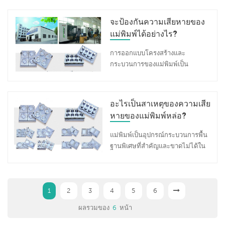
พัดสวิตช์แรงดันลมได้ ใช้ปืนลมเป่า
ลดต้นทุนการบำรุงรักษาจำเป็นต้องมี
บางประการสำหรับการเลือกวัสดุ
สายน้ำและปรับปรุงระดับความสว่าง
ฝุ่นออก 4. การเปิดความถี่สูงจะ
มาตรการบำรุงรักษา ต่อไปนี้
โลหะผสมเหล็กมีความสามารถใน
จะป้องกันความเสียหายของ
และสะอาดของผลิตภัณฑ์สำเร็จรูป,
รบกวนการควบคุมอุณหภูมิ ปรับ
โรงงานเครื่องจักรและแม่พิมพ์
การชุบแข็งได้ดีกว่าและช่วยให้การ
ประหยัดปริมาณวัสดุ, ยืดอายุแม่
แม่พิมพ์ได้อย่างไร?
ตำแหน่งของตัวเหนี่ยวนำและระดับ
Shunhao 1) ในขั้นตอนการใช้งานที่
ชุบแข็งในตัวกลางเย็นตัวช้าลง
พิมพ์ วันนี้Shunhao Factoryจะแบ่ง
ความแน่น 5. เมื่อกระแสแอโนด
สะดวก ปืนลมมักใช้เพื่อทำความ
ความเค้นจากความร้อนและ
การออกแบบโครงสร้างและ
ปันปัญหาทั่วไปและการแก้ไขปัญหา
ใหญ่เกินไปเมื่อทำงาน ปรับระยะ
สะอาดฝุ่นและเศษเล็กเศษน้อยใน
ความเค้นของโครงสร้างมีขนาด
กระบวนการของแม่พิมพ์เป็น
ที่คุณอาจพบในการทำงาน ฝาไม่เปิด
ความจุอากาศของห้องออสซิลเลชัน
พื้นที่ทำงาน 2) เป็นประจำ (อย่าง
ค่อนข้างเล็ก ดังนั้นแนวโน้มการแตก
รากฐานของแม่พิมพ์ และ
1.ไฟที่แผงควบคุมไม่ติดและพัดลม
ยิ่งกระแสเข้าใกล้มากเท่าไหร่
น้อยเดือนละครั้ง) ใช้ปืนลมเพื่อกำจัด
ร้าวจึงมีน้อยเช่นกัน เหล็กกล้า
กระบวนการที่ซับซ้อนและโครงสร้าง
ไม่ทำงาน ขอบเขตการตรวจ
กระแสยิ่งมากขึ้นเท่านั้น และยิ่งไกล
ฝุ่นและสิ่งสกปรกในห้องสั่น ห้อง
คาร์บอนมีความสามารถในการชุบ
แม่พิมพ์ที่เหมาะสมช่วยให้มั่นใจได้
สอบ:พัดลมและตัวเก็บประจุของ
ออกไปก็ยิ่งเล็กลง ซึ่งโดยพื้นฐาน
อะไรเป็นสาเหตุของความเสีย
ทำงาน และตู้ล่าง 3) เช็ดลูกกลิ้งอิเล็ก
แข็งต่ำและมีแนวโน้มที่จะเกิดความ
ถึงอายุการใช้งานของแม่พิมพ์ใน
พัดลม, หม้อแปลงแยก, ฟิวส์ 3A และ
แล้วจะคงไว้ที่ประมาณ 21 มม. 6.
โทรดและแผ่นขอบในห้องทำงาน
หายของแม่พิมพ์หล่อ?
ร้อนสูงเกินไป ความเค้นของ
ระดับหนึ่ง Shunhao Machine and
แหล่งจ่ายไฟ 2. ไฟแสดงการทำงาน
เมื่อเครื่องเกิดประกายไฟในห้อง
เป็นประจำ (อย่างน้อยเดือนละครั้ง)
โครงสร้างและความเค้นทางความ
Mould Factoryมีประสบการณ์หลาย
ที่แผงควบคุมดับลงและพัดลมกำลัง
ทำความร้อน ฝาครอบด้านบนจะเปิด
แม่พิมพ์เป็นอุปกรณ์กระบวนการพื้น
ด้วยตัวทำละลายที่ระเหยง่าย (เช่น
ร้อนระหว่างการดับมีขนาดใหญ่ ดัง
ปีใน การผลิต แม่พิมพ์อัดเมลามีนบน
ทำงาน ขอบเขตการตรวจสอบ:สวิตช์
โดยอัตโนมัติและเสียงกริ่งจะเตือน
ฐานพิเศษที่สำคัญและขาดไม่ได้ใน
โทลูอีน) 4) ตรวจสอบอย่าง
นั้นแนวโน้มการแตกร้าวจึงมีมาก
โต๊ะอาหารและให้บริการแก่ลูกค้า
แรงดันลม หม้อแปลงควบคุม และ
ขั้นแรกให้ใช้ปืนลมเพื่อขจัด
การผลิตภาคอุตสาหกรรม หากไม่มี
สม่ำเสมอ (อย่างน้อยสัปดาห์ละครั้ง)
เช่นกัน 3. การแสวงหาค่าความแข็ง
จำนวนมากทั้งในและต่างประเทศ
แหล่งจ่ายไฟขาดเฟสหรือไม่ 3. ไฟ
โลหะเจือปนในห้องทำความร้อน
แม่พิมพ์ระดับสูง ก็จะไม่มีผลิตภัณฑ์
ว่าแผ่นทองแดงเรืองแสงรอบฝา
สูงสุดสำหรับเกรดเหล็กที่เลือกนั้นผู้
เพื่อป้องกันความเสียหายของแม่
แสดงการทำงานที่แผงควบคุมติด
และทำความสะอาดบริเวณจุดระเบิด
อุตสาหกรรมระดับสูง ระดับของ
ครอบด้านบนสัมผัสกับทองแดงมุม
ออกแบบต้องกำหนดเงื่อนไขทาง
พิมพ์ การขึ้นรูปควรปฏิบัติตาม 3
สว่างและไม่มีการเตือนให้เปิดฝา
ด้วยแอลกอฮอล์ 7. ความถี่ในการ
อุตสาหกรรมแม่พิมพ์ได้กลายเป็นตัว
1
2
3
4
5
6
เหลืองหรือไม่ หากมีการดำคล้ำหรือ
เทคนิคเชิงปฏิบัติอย่างสมเหตุสมผล
ประการดังต่อไปนี้ 1. การออกแบบ
ครอบ ขอบเขตการตรวจสอบ:รีเลย์
ทำความร้อนต่ำ ปรับอัตราเสาและ
บ่งชี้สำคัญในการวัดระดับของ
ออกซิเดชั่นควรขัดให้ทันเวลา 5)
โดยพิจารณาจากประสิทธิภาพการ
ผลรวมของ
โครงสร้างหล่อที่ดี ความหนาของ
6
หน้า
ควบคุมหลัก WR, คอนแทคเตอร์ AC
ปรับตำแหน่งรูของตัวเหนี่ยวนำ
อุตสาหกรรมการผลิตของประเทศ
ตรวจสอบอย่างสม่ำเสมอ (อย่างน้อย
บริการและเกรดเหล็กที่เลือก สำหรับ
ผนังของแบบหล่อควรมีความ
ของ MSI 4. ไฟแสดงการทำงานที่
ขนาดใหญ่ 8. กระแสแอโนดค่อยๆ
วันนี้Shunhao Factory ( ผู้ผลิต