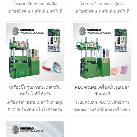
โรงงาน Shunhao: ผู้ผลิต
โรงงาน Shunhao: ผู้ผลิต
เครื่องจักรและแม่พิมพ์เมลามีนที่
เครื่องจักรและแม่พิมพ์เมลามีนที่
เชื่อถือได้ตั้งแต่ปี 2545
เชื่อถือได้ 18 ปี
เครื่องขึ้นรูปภาชนะเมลามีน
PLC ควบคุมเครื่องขึ้นรูปเมลา
เทคโนโลยีไต้หวัน
มีนสองสี
เครื่องทำถ้วยชามเมลามีนควบคุม
ระบบควบคุม PLC ประสิทธิภาพ
PLC อัตโนมัติเทคโนโลยีไต้หวัน
สูงและการผลิตที่มั่นคง เครื่องจักร
ตั้งแต่ปี 2545
และแม่พิมพ์ที่เกี่ยวข้องกับเมลามีน
กว่า 18 ปี