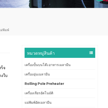
1590599
ม่พิมพ์
หมวดหมู่สินค้า
เครื่องปั้นบนโต๊ะอาหารเมลามีน
ร็จ
เครื่องอุ่นเมลามีน
างใบ
Rolling Pole Preheater
เครื่องเจียรอัตโนมัติ
แม่พิมพ์อัดเมลามีน