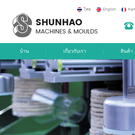
ไทย
English
fra
บ้าน
เกี่ยวกับเรา
สินค้า