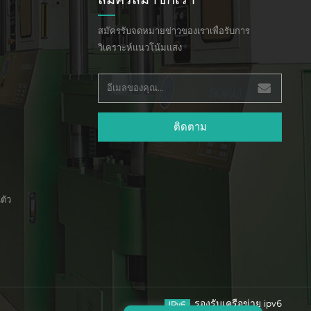
สมัครรับจดหมายข่าวของเราเพื่อรับการ
วิเคราะห์แนวโน้มแสง
ติดตาม
ตัว
รองรับเครือข่าย ipv6