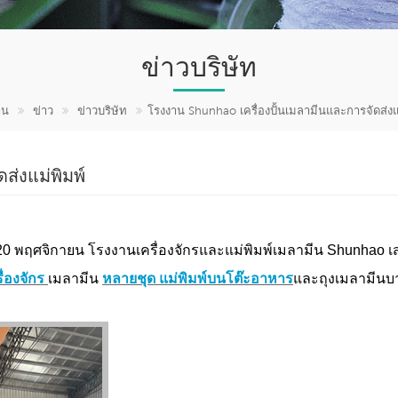
ข่าวบริษัท
าน
ข่าว
ข่าวบริษัท
โรงงาน Shunhao เครื่องปั้นเมลามีนและการจัดส่งแ
ส่งแม่พิมพ์
ี่ 20 พฤศจิกายน
โรงงานเครื่องจักรและแม่พิมพ์เมลามีน Shunhao
เส
ื่องจักร
เมลามีน
หลายชุด แม่พิมพ์บนโต๊ะอาหาร
และถุง
เมลามีนบ