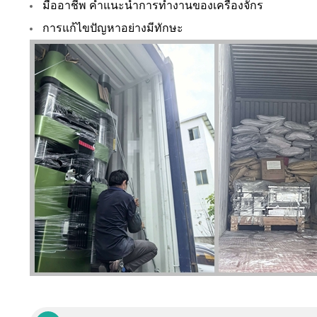
มืออาชีพ คำแนะนำการทำงานของเครื่องจักร
การแก้ไขปัญหาอย่างมีทักษะ