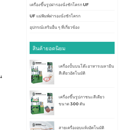
เครื่องขึ้นรูปฝารองนั่งชักโครก UF
UF แม่พิมพ์ฝารองนั่งชักโครก
อุปกรณ์เสริมอื่น ๆ ที่เกี่ยวข้อง
สินค้ายอดนิยม
เครื่องปั้นบนโต๊ะอาหารเมลามีน
สีเดียวอัตโนมัติ
น
เครื่องขึ้นรูปภาชนะสีเดียว
ขนาด 300 ตัน
สายเครื่องอบแห้งอัตโนมัติ