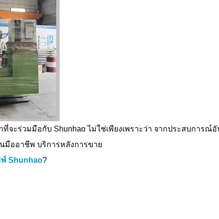
ที่จะร่วมมือกับ Shunhao ไม่ใช่เพียงเพราะว่า จากประสบการณ์อั
็นมืออาชีพ บริการหลังการขาย
ิมพ์ Shunhao
?