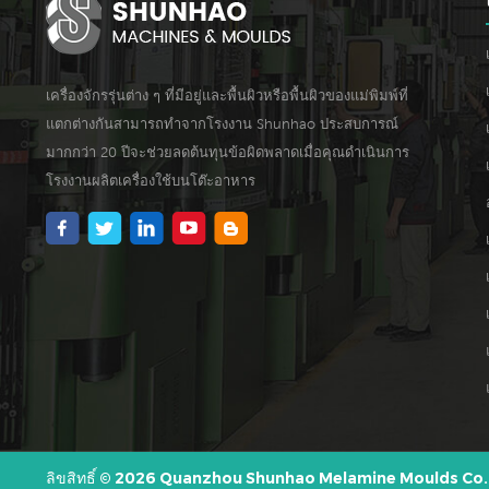
เครื่องจักรรุ่นต่าง ๆ ที่มีอยู่และพื้นผิวหรือพื้นผิวของแม่พิมพ์ที่
แตกต่างกันสามารถทำจากโรงงาน Shunhao ประสบการณ์
มากกว่า 20 ปีจะช่วยลดต้นทุนข้อผิดพลาดเมื่อคุณดำเนินการ
โรงงานผลิตเครื่องใช้บนโต๊ะอาหาร
ลิขสิทธิ์ © 2026 Quanzhou Shunhao Melamine Moulds Co.,Lt