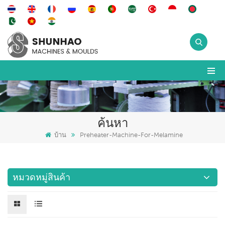
ค้นหา
บ้าน
Preheater-Machine-For-Melamine
หมวดหมู่สินค้า