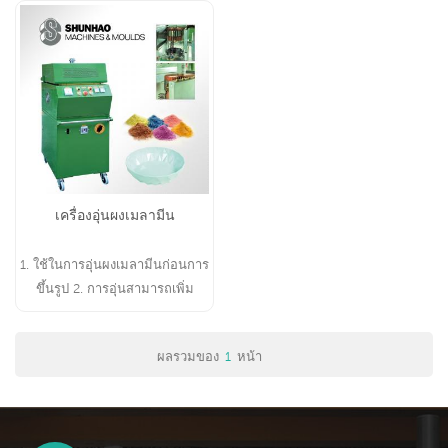
เครื่องอุ่นผงเมลามีน
1. ใช้ในการอุ่นผงเมลามีนก่อนการ
ขึ้นรูป 2. การอุ่นสามารถเพิ่ม
ผลผลิตผลิตภัณฑ์เมลามีนได้
ผลรวมของ
1
หน้า