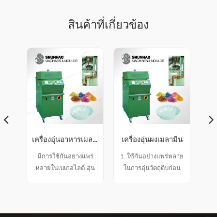
สินค้าที่เกี่ยวข้อง
เครื่องอุ่นอาหารเมลามีน
เครื่องอุ่นผงเมลามีน
เครื่องอุ่นผงเมลามีน
เค
พร่
1. ใช้กันอย่างแพร่หลาย
1. ใช้ในการอุ่นผงเมลา
1. 
ุ่น
ในการอุ่นวัตถุดิบก่อน
มีนก่อนการขึ้นรูป 2.
เคร
แม่
การขึ้นรูปเมลามีน 2.
การอุ่นสามารถเพิ่ม
พิมพ
การอุ่นสามารถเพิ่ม
ผลผลิตผลิตภัณฑ์เมลา
ส
ผลผลิตผลิตภัณฑ์เมลา
มีนได้
มีนได้