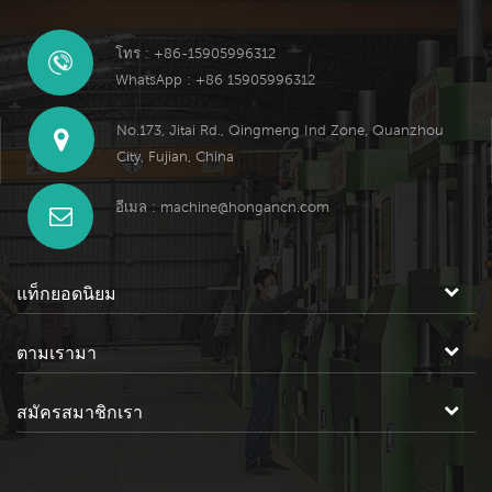
โทร : +86-15905996312
WhatsApp : +86 15905996312
No.173, Jitai Rd., Qingmeng Ind Zone, Quanzhou
City, Fujian, China
อีเมล :
machine@hongancn.com
แท็กยอดนิยม
ตามเรามา
สมัครสมาชิกเรา